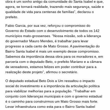
obra é um sonho antigo da comunidade do Santa Isabel e que,
agora, se tornará realidade, trazendo mais segurança, saúde e
qualidade de vida para centenas de famílias”, declarou o
prefeito.
Fabio Garcia, por sua vez, reforçou o compromisso do
Governo do Estado com o desenvolvimento de todos os 142
municípios mato-grossenses. “Nossa missão, sob a liderança
do governador Mauro Mendes, é trabalhar para levar
progresso a cada canto de Mato Grosso. A pavimentação do
Bairro Santa Isabel é mais um exemplo desse compromisso.
Sabemos da importância dessa obra para os moradores e, em
parceria com o deputado Beto, o prefeito Mariano e a câmara
de vereadores, estamos felizes em poder contribuir para a
realização deste projeto”, afirmou o secretário.
O deputado estadual Beto Dois a Um ressaltou o impacto
social do investimento e a importância da articulação política
para viabilizar melhorias para a população. “Trabalhar em
conjunto com lideranças municipais e com o governo estadual
é o caminho para construirmos um Mato Grosso mais forte.
Levar infraestrutura como esta para o Bairro Santa Isabel