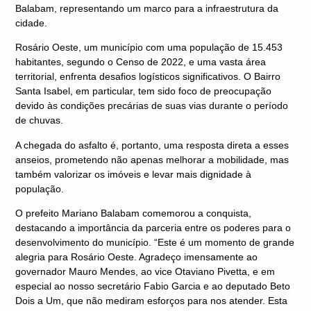
Balabam, representando um marco para a infraestrutura da
cidade.
Rosário Oeste, um município com uma população de 15.453
habitantes, segundo o Censo de 2022, e uma vasta área
territorial, enfrenta desafios logísticos significativos. O Bairro
Santa Isabel, em particular, tem sido foco de preocupação
devido às condições precárias de suas vias durante o período
de chuvas.
A chegada do asfalto é, portanto, uma resposta direta a esses
anseios, prometendo não apenas melhorar a mobilidade, mas
também valorizar os imóveis e levar mais dignidade à
população.
O prefeito Mariano Balabam comemorou a conquista,
destacando a importância da parceria entre os poderes para o
desenvolvimento do município. “Este é um momento de grande
alegria para Rosário Oeste. Agradeço imensamente ao
governador Mauro Mendes, ao vice Otaviano Pivetta, e em
especial ao nosso secretário Fabio Garcia e ao deputado Beto
Dois a Um, que não mediram esforços para nos atender. Esta