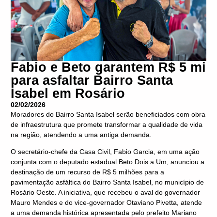
Fabio e Beto garantem R$ 5 mi
para asfaltar Bairro Santa
Isabel em Rosário
02/02/2026
Moradores do Bairro Santa Isabel serão beneficiados com obra
de infraestrutura que promete transformar a qualidade de vida
na região, atendendo a uma antiga demanda.
O secretário-chefe da Casa Civil, Fabio Garcia, em uma ação
conjunta com o deputado estadual Beto Dois a Um, anunciou a
destinação de um recurso de R$ 5 milhões para a
pavimentação asfáltica do Bairro Santa Isabel, no município de
Rosário Oeste. A iniciativa, que recebeu o aval do governador
Mauro Mendes e do vice-governador Otaviano Pivetta, atende
a uma demanda histórica apresentada pelo prefeito Mariano