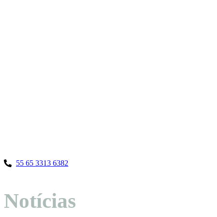
55 65 3313 6382
Notícias