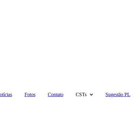
tícias
Fotos
Contato
CSTs
Sugestão PL