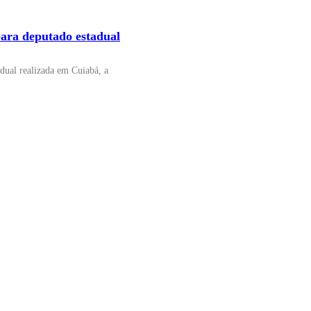
 para deputado estadual
adual realizada em Cuiabá, a