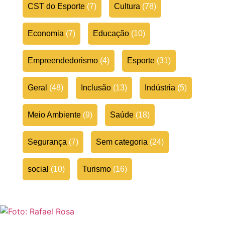
CST do Esporte
(7)
Cultura
(78)
Economia
(7)
Educação
(10)
Empreendedorismo
(4)
Esporte
(31)
Geral
(48)
Inclusão
(13)
Indústria
(5)
Meio Ambiente
(9)
Saúde
(18)
Segurança
(7)
Sem categoria
(24)
social
(10)
Turismo
(16)