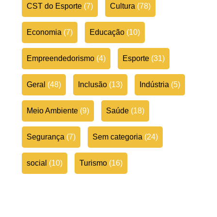
CST do Esporte
(7)
Cultura
(78)
Economia
(7)
Educação
(10)
Empreendedorismo
(4)
Esporte
(31)
Geral
(48)
Inclusão
(13)
Indústria
(5)
Meio Ambiente
(9)
Saúde
(18)
Segurança
(7)
Sem categoria
(24)
social
(10)
Turismo
(16)