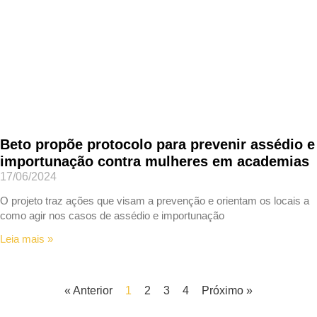
Beto propõe protocolo para prevenir assédio e
importunação contra mulheres em academias
17/06/2024
O projeto traz ações que visam a prevenção e orientam os locais a
como agir nos casos de assédio e importunação
Leia mais »
« Anterior
1
2
3
4
Próximo »