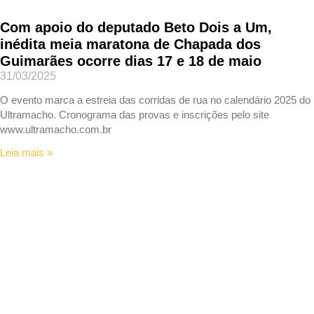
Com apoio do deputado Beto Dois a Um,
inédita meia maratona de Chapada dos
Guimarães ocorre dias 17 e 18 de maio
31/03/2025
O evento marca a estreia das corridas de rua no calendário 2025 do
Ultramacho. Cronograma das provas e inscrições pelo site
www.ultramacho.com.br
Leia mais »