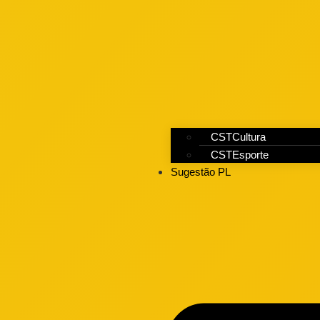
CSTCultura
CSTEsporte
Sugestão PL